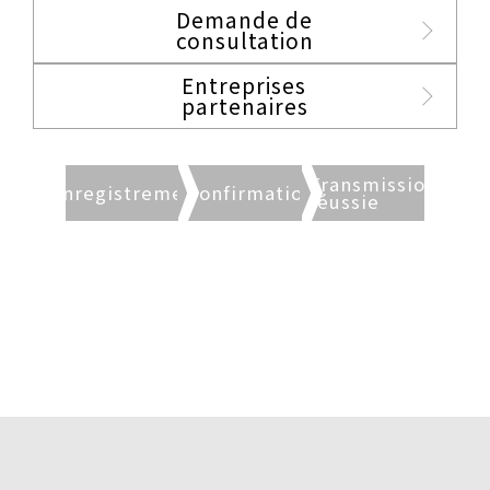
Demande de
consultation
Entreprises
partenaires
Transmission
Enregistrement
Confirmation
réussie