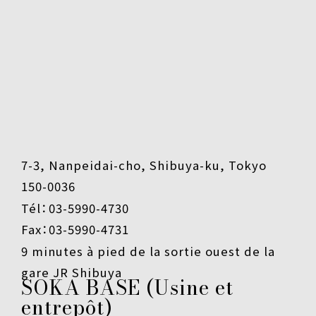
7-3, Nanpeidai-cho, Shibuya-ku, Tokyo
150-0036
Tél：03-5990-4730
Fax：03-5990-4731
9 minutes à pied de la sortie ouest de la
gare JR Shibuya
SOKA BASE (Usine et
entrepôt)