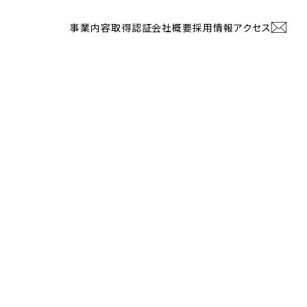
事業内容
事業内容
取得認証
取得認証
会社概要
会社概要
採用情報
採用情報
アクセス
アクセス